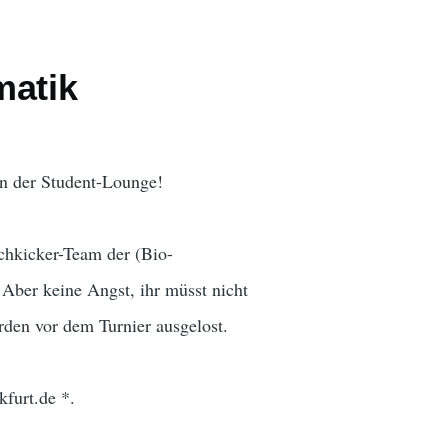
matik
in der Student-Lounge!
chkicker-Team der (Bio-
 Aber keine Angst, ihr müsst nicht
den vor dem Turnier ausgelost.
kfurt.de *.