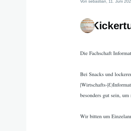
Von
sebastian
, 11. Juni 20
6. Kickert
Die Fachschaft Informat
Bei Snacks und lockere
|Wirtschafts-|Ɛ)Informa
besonders gut sein, um
Wir bitten um Einzelanm