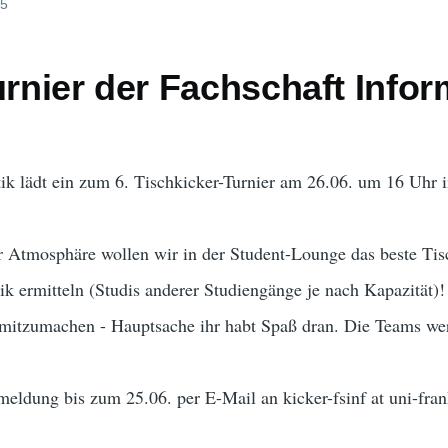
25
urnier der Fachschaft Infor
ik lädt ein zum 6. Tischkicker-Turnier am 26.06. um 16 Uhr 
r Atmosphäre wollen wir in der Student-Lounge das beste Tis
tik ermitteln (Studis anderer Studiengänge je nach Kapazität)!
 mitzumachen - Hauptsache ihr habt Spaß dran. Die Teams wer
eldung bis zum 25.06. per E-Mail an kicker-fsinf at uni-fran