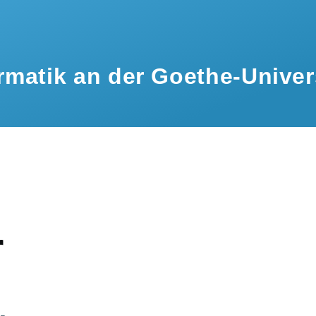
rmatik an der Goethe-Univer
ation
r