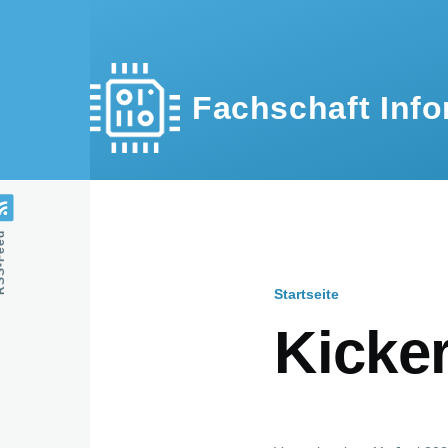
Direkt zum Inhalt
Fachschaft Info
Feed
Startseite
Pfadnavig
Kicke